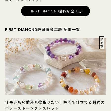
FIRST DIAMOND静岡彫金工房
FIRST DIAMOND静岡彫金工房 記事一覧
静
岡
市
仕事運も恋愛運も欲張りたい！静岡で仕立てる最強の
パワーストーンブレスレット