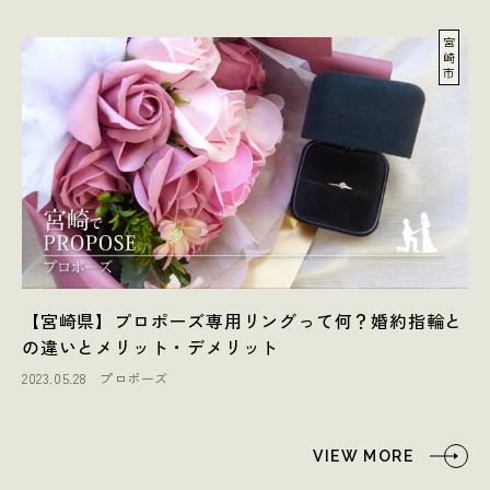
宮
崎
市
【宮崎県】プロポーズ専用リングって何？婚約指輪と
の違いとメリット・デメリット
2023.05.28
プロポーズ
VIEW MORE