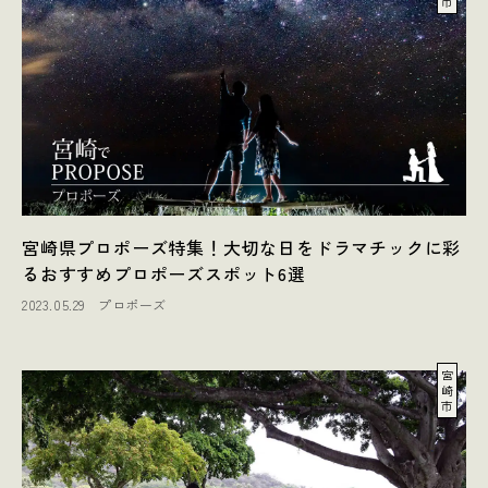
市
宮崎県プロポーズ特集！大切な日をドラマチックに彩
るおすすめプロポーズスポット6選
2023.05.29
プロポーズ
宮
崎
市