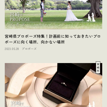
宮崎県プロポーズ特集！計画前に知っておきたいプロ
ポーズに向く場所、向かない場所
2023.05.28
プロポーズ
宮
崎
市