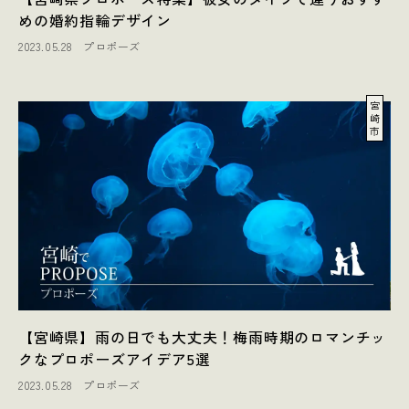
めの婚約指輪デザイン
2023.05.28
プロポーズ
宮
崎
市
【宮崎県】雨の日でも大丈夫！梅雨時期のロマンチッ
クなプロポーズアイデア5選
2023.05.28
プロポーズ