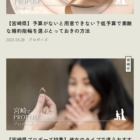
【宮崎県】予算がないと用意できない？低予算で素敵
な婚約指輪を選ぶとっておきの方法
2023.05.28
プロポーズ
宮
崎
市
【宮崎県プロポーズ特集】彼女のタイプで違うおすす