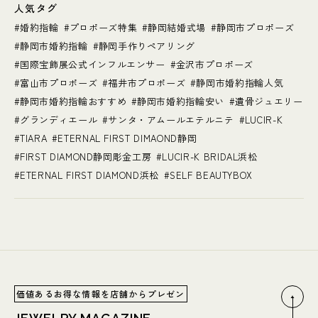
人気タグ
婚約指輪
プロポーズ特集
静岡結婚式場
静岡市プロポーズ
静岡市婚約指輪
静岡手作りペアリング
国際宝飾展公式インフルエンサー
金沢市プロポーズ
富山市プロポーズ
福井市プロポーズ
静岡市婚約指輪人気
静岡市婚約指輪おすすめ
静岡市婚約指輪安い
遺骨ジュエリー
グランディエール
サンタ・アムールエテルニテ
LUCIR-K
TIARA
ETERNAL FIRST DIMAOND静岡
FIRST DIAMOND静岡彫金工房
LUCIR-K BRIDAL浜松
ETERNAL FIRST DIAMOND浜松
SELF BEAUTYBOX
価値あるお得な情報を店舗からプレゼン