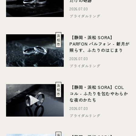
だけの奇跡
2026.07.03
ブライダルリング
浜
【静岡・浜松 SORA】
松
PARFON パルフォン - 新月が
市
照らす、ふたりのはじまり
2026.07.03
ブライダルリング
浜
【静岡・浜松 SORA】COL
松
コル - ふたりを包むやわらか
市
な夜のかたち
2026.07.03
ブライダルリング
浜