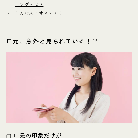
ニングとは？
こんな人にオススメ！
口元、意外と見られている！？
▢ 口元の印象だけが