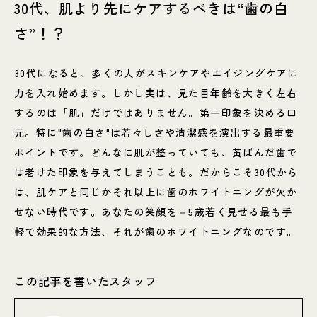
30代、肌より先にケアするべきは“歯の白
さ”！？
30代になると、多くの人がスキンケアやエイジングケアに
力を入れ始めます。しかし実は、見た目年齢を大きく左右
するのは「肌」だけではありません。第一印象を決める口
元。特に"歯の白さ"は若々しさや清潔感を演出する最重要
ポイントです。どんなに肌が整っていても、黄ばんだ歯で
は老けた印象を与えてしまうことも。だからこそ30代から
は、肌ケアと同じかそれ以上に歯のホワイトニングが欠か
せない時代です。あなたの笑顔を－5歳若く見せる最も手
軽で効果的な方法、それが歯のホワイトニングなのです。
この記事を書いたスタッフ