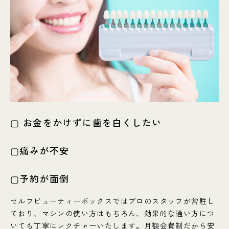
▢ お金をかけずに歯を白くしたい
▢痛みが不安
▢予約が面倒
セルフビューティーボックスではプロのスタッフが常駐し
ており、マシンの使い方はもちろん、効果的な通い方につ
いても丁寧にレクチャーいたします。月額会費制だから安