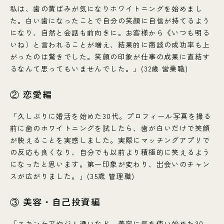
私は、歯の黄ばみが気になりホワイトニングを始めまし
た。白い歯になったことで自分の笑顔に自信が持てるよう
になり、自然と会話も前向きに。お客様から《いつも明る
いね）と言われることが増え、結果的に商談の成功率も上
がったのは驚きでした。笑顔の印象が仕事の成果に直結す
るなんて思ってもいませんでした。」(32歳 営業職)
② 恋愛編
「久しぶりに婚活を始めた30代。プロフィール写真を撮る
前に歯のホワイトニングを試したら、歯が白いだけで笑顔
が映えることを実感しました。実際にマッチングアプリで
の反応も良くなり、自分でも以前より積極的に笑えるよう
になったと思います。第一印象が変わり、出会いのチャン
スが広がりました。」(35歳 管理職)
③ 美容・自己投資編
「スキンケアやジム通いなど、美容に気を使い始めた30