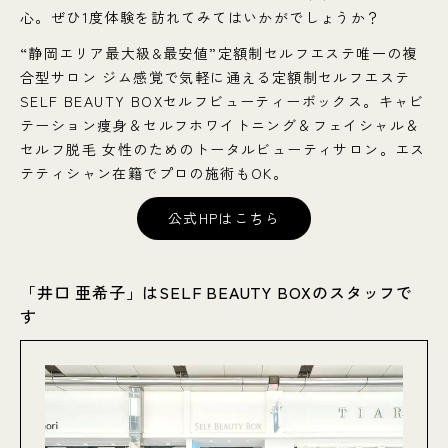
心。ぜひ1度体験を訪れてみてはいかがでしょうか？
“静岡エリア最大級&最安値”定額制セルフエステ唯一の複
合型サロン ジム感覚で気軽に通える定額制セルフエステ
SELF BEAUTY BOXセルフビューティーボックス。キャビ
テーション痩身＆セルフホワイトニング＆フェイシャル＆
セルフ脱毛 女性のためのトータルビューティサロン。エス
テティシャン在籍でプロの施術もOK。
公式HPはこちら
「井口 亜希子」はSELF BEAUTY BOXのスタッフで
す