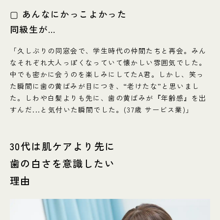
▢ あんなにかっこよかった
同級生が...
「久しぶりの同窓会で、学生時代の仲間たちと再会。みん
なそれぞれ大人っぽくなっていて懐かしい雰囲気でした。
中でも密かに会うのを楽しみにしてたA君。しかし、笑っ
た瞬間に歯の黄ばみが目につき、“老けたな”と思いまし
た。しわや白髪よりも先に、歯の黄ばみが『年齢感』を出
すんだ...と気付いた瞬間でした。(37歳 サービス業)」
30代は肌ケアより先に
歯の白さを意識したい
理由