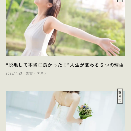
“脱毛して本当に良かった！”人生が変わる５つの理由
2025.11.23
美容・エステ
静
岡
市