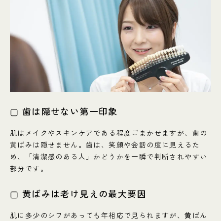
▢ 歯は隠せない第一印象
肌はメイクやスキンケアである程度ごまかせますが、歯の
黄ばみは隠せません。歯は、笑顔や会話の度に見えるた
め、「清潔感のある人」かどうかを一瞬で判断されやすい
部分です。
▢ 黄ばみは老け見えの最大要因
肌に多少のシワがあっても年相応で見られますが、黄ばん