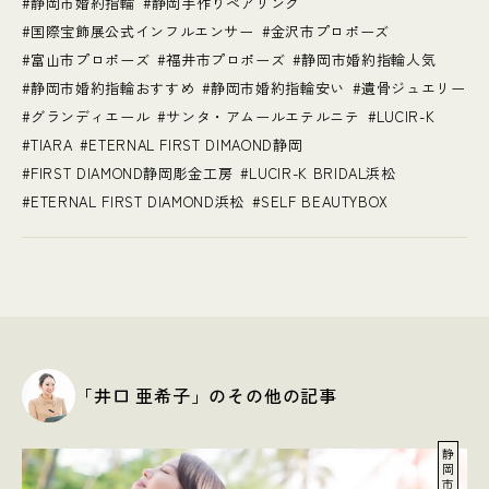
静岡市婚約指輪
静岡手作りペアリング
国際宝飾展公式インフルエンサー
金沢市プロポーズ
富山市プロポーズ
福井市プロポーズ
静岡市婚約指輪人気
静岡市婚約指輪おすすめ
静岡市婚約指輪安い
遺骨ジュエリー
グランディエール
サンタ・アムールエテルニテ
LUCIR-K
TIARA
ETERNAL FIRST DIMAOND静岡
FIRST DIAMOND静岡彫金工房
LUCIR-K BRIDAL浜松
ETERNAL FIRST DIAMOND浜松
SELF BEAUTYBOX
「井口 亜希子」のその他の記事
静
岡
市