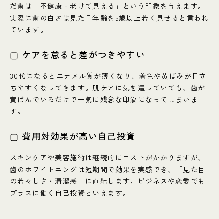
だ歯は「不健康・老けて見える」という印象を与えます。
実際に歯の白さは見た目年齢を5歳以上若く見せると言われ
ています。
▢ ケアを怠ると差がつきやすい
30代になるとエナメル質が薄くなり、着色や黄ばみが目立
ちやすくなってきます。肌ケアに気を遣っていても、歯が
黄ばんでいるだけで一気に残念な印象になってしまいま
す。
▢ 費用対効果が高い自己投資
スキンケアや美容施術は継続的にコストがかかりますが、
歯のホワイトニングは短期間で効果を実感でき、「見た目
の若々しさ・清潔感」に直結します。ビジネスや恋愛でも
プラスに働く自己投資といえます。