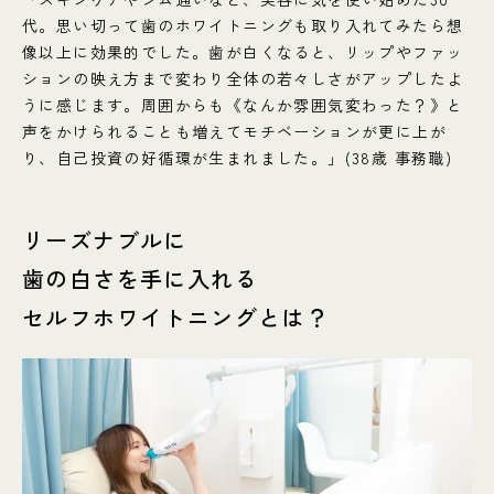
代。思い切って歯のホワイトニングも取り入れてみたら想
像以上に効果的でした。歯が白くなると、リップやファッ
ションの映え方まで変わり全体の若々しさがアップしたよ
うに感じます。周囲からも《なんか雰囲気変わった？》と
声をかけられることも増えてモチベーションが更に上が
り、自己投資の好循環が生まれました。」(38歳 事務職)
リーズナブルに
歯の白さを手に入れる
セルフホワイトニングとは？