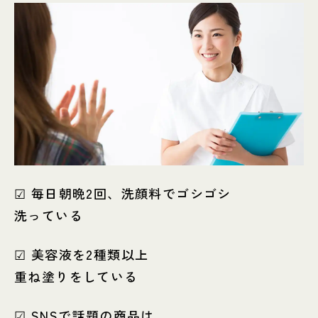
☑ 毎日朝晩2回、洗顔料でゴシゴシ
洗っている
☑ 美容液を2種類以上
重ね塗りをしている
☑ SNSで話題の商品は