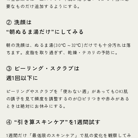
要なものだけ追加するようにする。
② 洗顔は
“朝ぬるま湯だけ”にしてみる
朝の洗顔は、ぬるま湯(30℃～32℃)だけでも十分汚れは落
ちます。皮脂を取り過ぎず、乾燥・テカリの予防に。
③ ピーリング・スクラブは
週1回以下に
ピーリングやスクラブを「使わない週」があってもOK!肌
の調子を見て頻度を調整するのが◎ピリつきや赤みがある
ときは絶対にお休みにする。
④ “引き算スキンケア”を1週間試す
1週間だけ「最低限のスキンケア」で肌の変化を観察してみ