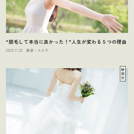
“脱毛して本当に良かった！”人生が変わる５つの理由
2025.11.23
美容・エステ
静
岡
市