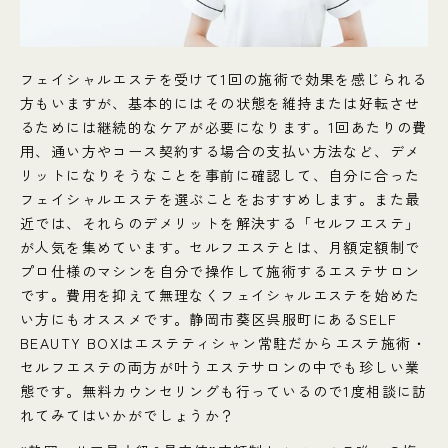
フェイシャルエステを受けて1回の施術で効果を感じられる
方もいますが、基本的にはその状態を維持または好転させ
るためには継続的なケアが必要になります。1回あたりの費
用、通い方やコース契約する場合の支払い方法など、デメ
リットになりそうなことを事前に確認して、自分に合った
フェイシャルエステを選ぶことをおすすめします。また最
近では、それらのデメリットを解決する「セルフエステ」
が人気を集めています。セルフエステとは、月額定額制で
プロ仕様のマシンを自分で操作して施術するエステサロン
です。費用を抑えて無理なくフェイシャルエステを始めた
い方にもオススメです。静岡市葵区呉服町にあるSELF
BEAUTY BOXはエステティシャン常駐だからエステ施術・
セルフエステの両方が叶うエステサロンの中でも珍しい業
態です。無料カウンセリングも行っているので1度相談に訪
れてみてはいかがでしょうか？