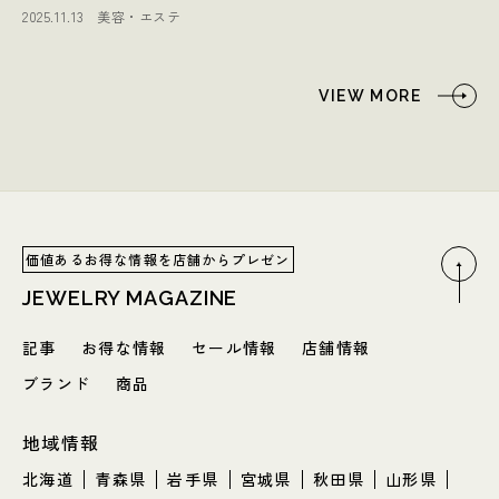
2025.11.13
美容・エステ
VIEW MORE
価値あるお得な情報を店舗からプレゼン
JEWELRY MAGAZINE
記事
お得な情報
セール情報
店舗情報
ブランド
商品
地域情報
北海道
青森県
岩手県
宮城県
秋田県
山形県