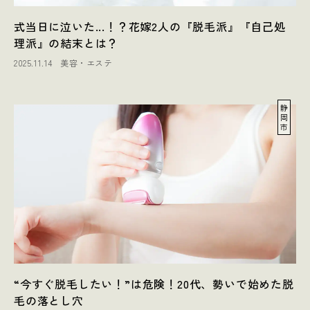
式当日に泣いた...！？花嫁2人の『脱毛派』『自己処
理派』の結末とは？
2025.11.14
美容・エステ
静
岡
市
“今すぐ脱毛したい！”は危険！20代、勢いで始めた脱
毛の落とし穴