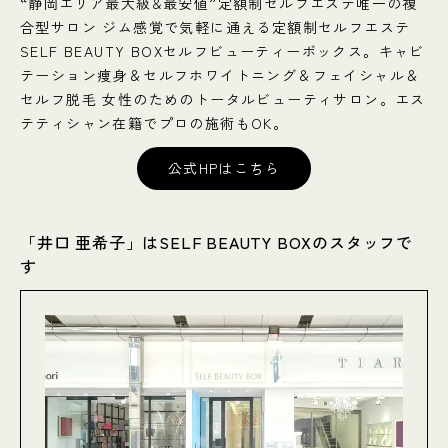
“静岡エリア最大級&最安値”定額制セルフエステ唯一の複
合型サロン ジム感覚で気軽に通える定額制セルフエステ
SELF BEAUTY BOXセルフビューティーボックス。キャビ
テーション痩身＆セルフホワイトニング＆フェイシャル＆
セルフ脱毛 女性のためのトータルビューティサロン。エス
テティシャン在籍でプロの施術もOK。
公式HPはこちら
「井口 亜希子」はSELF BEAUTY BOXのスタッフで
す