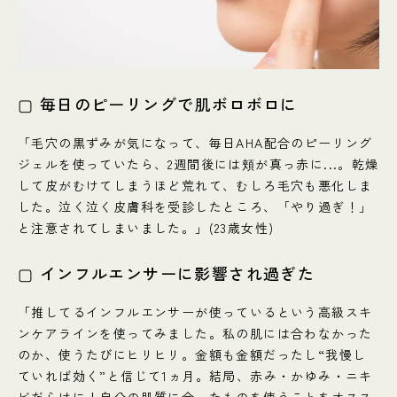
▢ 毎日のピーリングで肌ボロボロに
「毛穴の黒ずみが気になって、毎日AHA配合のピーリング
ジェルを使っていたら、2週間後には頬が真っ赤に...。乾燥
して皮がむけてしまうほど荒れて、むしろ毛穴も悪化しま
した。泣く泣く皮膚科を受診したところ、「やり過ぎ！」
と注意されてしまいました。」(23歳女性)
▢ インフルエンサーに影響され過ぎた
「推してるインフルエンサーが使っているという高級スキ
ンケアラインを使ってみました。私の肌には合わなかった
のか、使うたびにヒリヒリ。金額も金額だったし“我慢し
ていれば効く”と信じて1ヵ月。結局、赤み・かゆみ・ニキ
ビだらけに！自分の肌質に合ったものを使うことをオスス