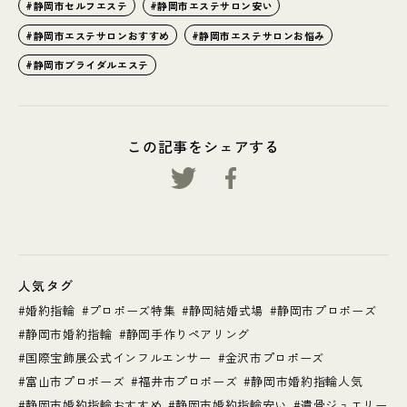
静岡市セルフエステ
静岡市エステサロン安い
静岡市エステサロンおすすめ
静岡市エステサロンお悩み
静岡市ブライダルエステ
この記事をシェアする
人気タグ
婚約指輪
プロポーズ特集
静岡結婚式場
静岡市プロポーズ
静岡市婚約指輪
静岡手作りペアリング
国際宝飾展公式インフルエンサー
金沢市プロポーズ
富山市プロポーズ
福井市プロポーズ
静岡市婚約指輪人気
静岡市婚約指輪おすすめ
静岡市婚約指輪安い
遺骨ジュエリー