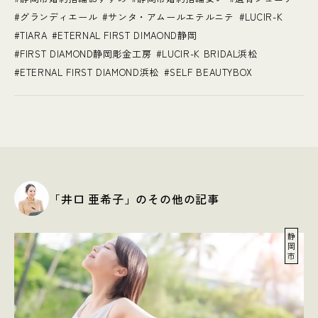
グランディエール
サンタ・アムールエテルニテ
LUCIR-K
TIARA
ETERNAL FIRST DIMAOND静岡
FIRST DIAMOND静岡彫金工房
LUCIR-K BRIDAL浜松
ETERNAL FIRST DIAMOND浜松
SELF BEAUTYBOX
「井口 亜希子」のその他の記事
静
岡
市