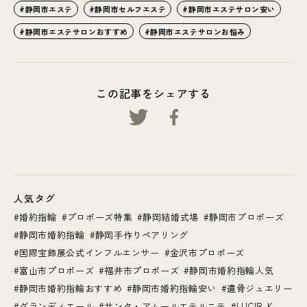
静岡市エステ
静岡市セルフエステ
静岡市エステサロン安い
静岡市エステサロンおすすめ
静岡市エステサロンお悩み
この記事をシェアする
人気タグ
婚約指輪
プロポーズ特集
静岡結婚式場
静岡市プロポーズ
静岡市婚約指輪
静岡手作りペアリング
国際宝飾展公式インフルエンサー
金沢市プロポーズ
富山市プロポーズ
福井市プロポーズ
静岡市婚約指輪人気
静岡市婚約指輪おすすめ
静岡市婚約指輪安い
遺骨ジュエリー
グランディエール
サンタ・アムールエテルニテ
LUCIR-K