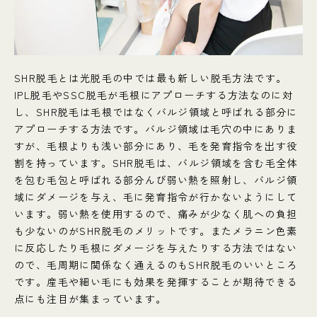
SHR脱毛とは光脱毛の中では最も新しい脱毛方法です。
IPL脱毛やSSC脱毛が毛根にアプローチする方法なのに対
し、SHR脱毛は毛根ではなくバルジ領域と呼ばれる部分に
アプローチする方法です。バルジ領域は毛穴の中にありま
すが、毛根よりも浅い部分にあり、毛を発育指令を出す役
割を持っています。SHR脱毛は、バルジ領域を含む毛全体
を包む毛包と呼ばれる部分んび弱い熱を照射し、バルジ領
域にダメージを与え、毛に発育指令が行かないようにして
います。弱い熱を使用するので、痛みが少なく肌への負担
も少ないのがSHR脱毛のメリットです。またメラニン色素
に反応したり毛根にダメージを与えたりする方法ではない
ので、毛周期に関係なく通えるのもSHR脱毛のいいところ
です。産毛や細い毛にも効果を発揮することが期待できる
点にも注目が集まっています。