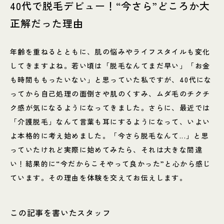
40代で脱毛デビュー！“今さら”どころか大
正解だった理由
年齢を重ねるとともに、肌の悩みやライフスタイルも変化
してきますよね。若い頃は「脱毛なんてまだ早い」「お金
も時間ももったいない」と思っていた私ですが、40代にな
ってから自己処理の面倒さや肌のくすみ、ムダ毛のチクチ
ク感が気になるようになってきました。さらに、最近では
「介護脱毛」なんて言葉も耳にするようになって、いよい
よ本格的に考え始めました。「今さら脱毛なんて...」と思
っていたけれど実際に始めてみたら、それは大きな間違
い！結果的に“今だからこそやって良かった”と心から感じ
ています。その理由を体験を交えてお伝えします。
この記事を書いたスタッフ