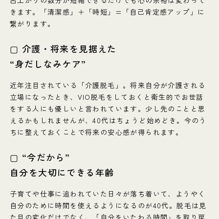
呂上がりの数分が短縮できるだけでも心の余裕は変わって
きます。「清潔感」＋「時短」=「自己肯定感アップ」に
繋がります。
▢ 介護・将来を見据えた
“身だしなみケア”
近年注目されている「介護脱毛」。将来自分が介護される
立場になったとき、VIO脱毛をしておくと衛生的でお世話
をする人にも優しいと言われています。少し先のことと思
えるかもしれませんが、40代はちょうど始めどき。今のう
ちに整えておくことで将来の安心感が得られます。
▢ “今だから”
自分を大切にできる年齢
子育てや仕事に追われていた日々が落ち着いて、ようやく
自分のために時間を使えるようになるのが40代。脱毛は見
た目の変化だけでなく、「自分をいたわる時間」を取り戻