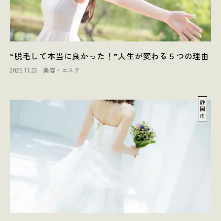
“脱毛して本当に良かった！”人生が変わる５つの理由
2025.11.23
美容・エステ
静
岡
市