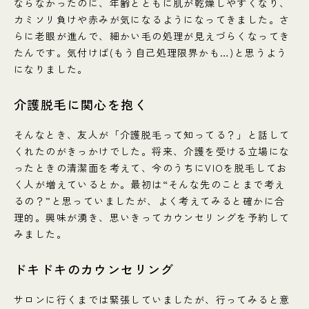
ならなかったのに、年齢とともに肌が乾燥しやすくなり、
カミソリ負けや赤みが気になるようになってきました。さ
らに老眼が進んで、細かい毛の処理が見えづらくなってき
たんです。気付けば(もう自己処理限界かも…)と思うよう
になりました。
介護脱毛に関心を抱く
そんなとき、友人が「介護脱毛って知ってる？」と話して
くれたのがきっかけでした。将来、介護を受ける立場にな
ったときの清潔面を考えて、今のうちにVIOを脱毛してお
く人が増えているとか。最初は“そんな先のことまで考え
るの？”と思っていましたが、よく考えてみると確かに合
理的。興味が湧き、思いきってカウンセリングを予約して
みました。
ドキドキのカウンセリング
サロンに行くまでは緊張していましたが、行ってみると意