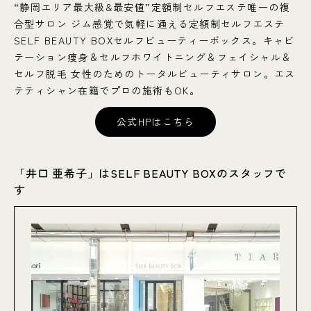
“静岡エリア最大級&最安値”定額制セルフエステ唯一の複
合型サロン ジム感覚で気軽に通える定額制セルフエステ
SELF BEAUTY BOXセルフビューティーボックス。キャビ
テーション痩身＆セルフホワイトニング＆フェイシャル＆
セルフ脱毛 女性のためのトータルビューティサロン。エス
テティシャン在籍でプロの施術もOK。
公式HPはこちら
「井口 亜希子」はSELF BEAUTY BOXのスタッフで
す