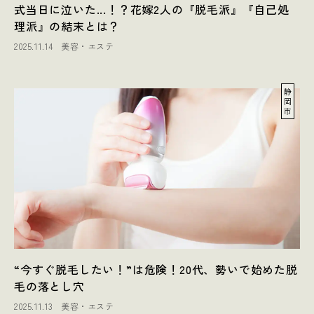
式当日に泣いた...！？花嫁2人の『脱毛派』『自己処
理派』の結末とは？
2025.11.14
美容・エステ
静
岡
市
“今すぐ脱毛したい！”は危険！20代、勢いで始めた脱
毛の落とし穴
2025.11.13
美容・エステ