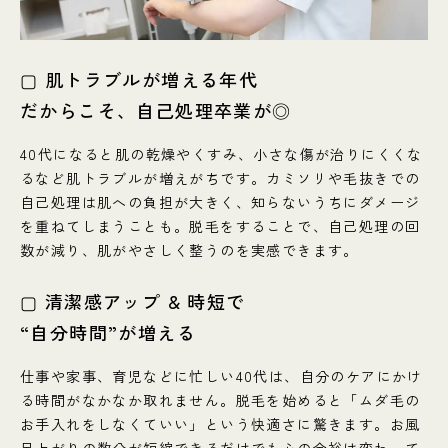
▢ 肌トラブルが増える年代
だからこそ、自己処理卒業が◎
40代になると肌の乾燥やくすみ、小さな傷が治りにくくな
るなど肌トラブルが増えがちです。カミソリや毛抜きでの
自己処理は肌への負担が大きく、知らないうちにダメージ
を重ねてしまうことも。脱毛をすることで、自己処理の回
数が減り、肌がやさしく整うのを実感できます。
▢ 清潔感アップ & 時短で
“自分時間”が増える
仕事や家事、育児などに忙しい40代は、自分のケアにかけ
る時間がなかなか取れません。脱毛を始めると「ムダ毛の
お手入れをしなくていい」という快適さに驚きます。お風