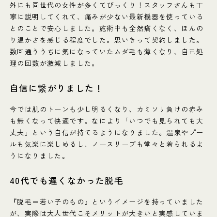
外にも同世代の女性が多くてびっくり！スタッフさんも丁
寧に説明してくれて、痛みが少ない最新機器を使っている
とのことで安心しました。施術中も全然痛くなく、ほんの
り温かさを感じる程度でした。思いきって契約しました。
数回通ううちに気になっていたムダ毛も薄くなり、自己処
理の回数が激減しました。
自信に繋がりました！
今では肌のトーンも少し明るくなり、カミソリ負けの赤み
も無くなって快適です。なにより「いつでも見られても大
丈夫」という自信が持てるようになりました。温泉やプー
ルも気楽に楽しめるし、ノースリーブも堂々と着られるよ
うになりました。
40代でも遅くなかった脱毛
『脱毛＝若い子のもの』というイメージを持っていました
が、実際は大人世代こそメリットが大きいと実感していま